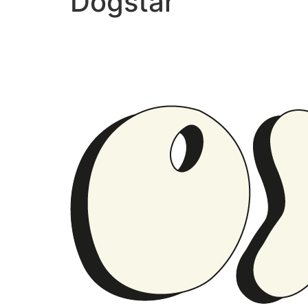
Dogstar